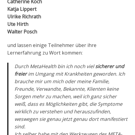
Catherine Koch
Katja Lippert
Ulrike Richrath
Ute Hirth
Walter Posch
und lassen einige Teilnehmer über ihre
Lernerfahrung zu Wort kommen:
Durch MetaHealth bin ich noch viel
sicherer und
freier
im Umgang mit Krankheiten geworden. Ich
brauche mir um mich oder meine Familie,
Freunde, Verwandte, Bekannte, Klienten keine
Sorgen mehr zu machen, weil ich ganz sicher
weiß, dass es Möglichkeiten gibt, die Symptome
wirklich zu verstehen und herauszufinden,
weswegen sie genau jetzt genau dort manifestiert
sind.
Ich selber habe mit den Werkzeugen des META-