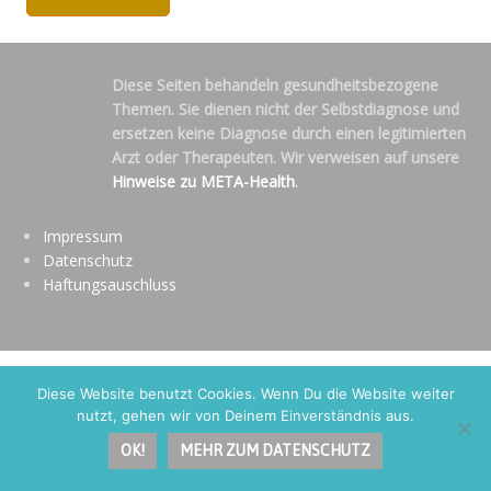
Diese Seiten behandeln gesundheitsbezogene
Themen. Sie dienen nicht der Selbstdiagnose und
ersetzen keine Diagnose durch einen legitimierten
Arzt oder Therapeuten. Wir verweisen auf unsere
Hinweise zu META-Health
.
Impressum
Datenschutz
Haftungsauschluss
Diese Website benutzt Cookies. Wenn Du die Website weiter
nutzt, gehen wir von Deinem Einverständnis aus.
OK!
MEHR ZUM DATENSCHUTZ