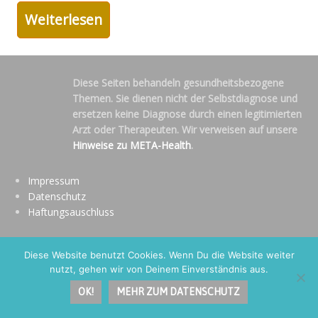
Weiterlesen
Diese Seiten behandeln gesundheitsbezogene
Themen. Sie dienen nicht der Selbstdiagnose und
ersetzen keine Diagnose durch einen legitimierten
Arzt oder Therapeuten. Wir verweisen auf unsere
Hinweise zu META-Health
.
Impressum
Datenschutz
Haftungsauschluss
Diese Website benutzt Cookies. Wenn Du die Website weiter
nutzt, gehen wir von Deinem Einverständnis aus.
OK!
MEHR ZUM DATENSCHUTZ